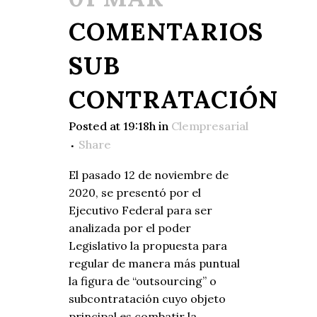
COMENTARIOS
SUB
CONTRATACIÓN
Posted at 19:18h
in
Clempresarial
Share
El pasado 12 de noviembre de
2020, se presentó por el
Ejecutivo Federal para ser
analizada por el poder
Legislativo la propuesta para
regular de manera más puntual
la figura de “outsourcing” o
subcontratación cuyo objeto
principal es combatir la