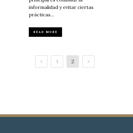
informalidad y evitar ciertas
prácticas...
READ MORE
1
2