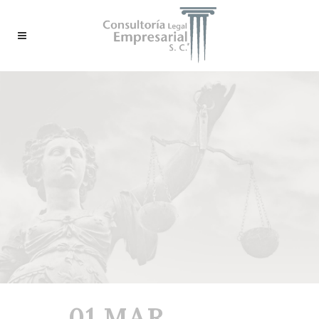
01 MAR