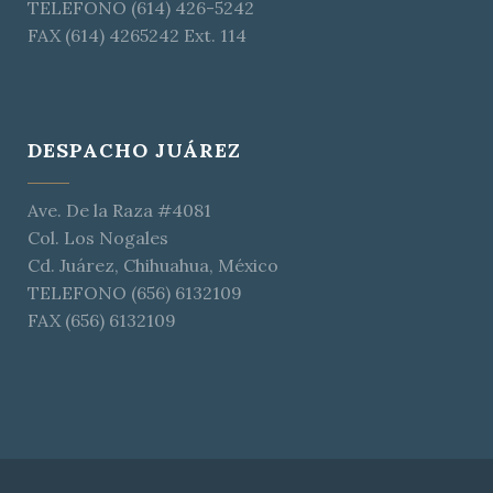
TELEFONO (614) 426-5242
FAX (614) 4265242 Ext. 114
DESPACHO JUÁREZ
Ave. De la Raza #4081
Col. Los Nogales
Cd. Juárez, Chihuahua, México
TELEFONO (656) 6132109
FAX (656) 6132109