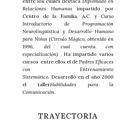
entre los cuales destaca
Diplomado en
Relaciones Humanas
impartido por
Centro de la Familia, A.C. y
Curso
Introductorio de Programación
Neurolingüistica y Desarrollo Humano
para Niños (Círculo Mágico, obtenido en
1996, del cual cuenta con
especialización)
Ha impartido varios
cursos entre ellos el de
Padres Eficaces
con Entrenamiento
Sistemático.
Desarrolló en el año 2000
el taller
Habilidades para la
Comunicación.
TRAYECTORIA