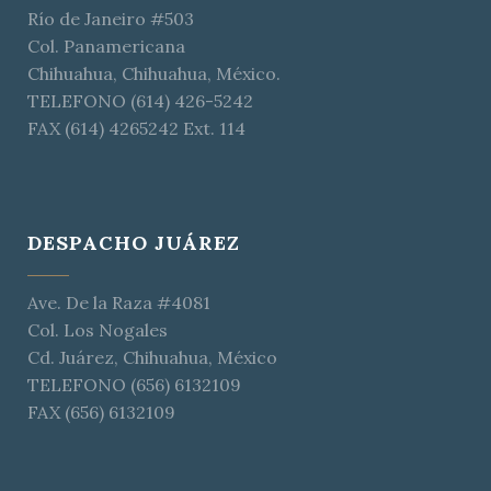
Río de Janeiro #503
Col. Panamericana
Chihuahua, Chihuahua, México.
TELEFONO (614) 426-5242
FAX (614) 4265242 Ext. 114
DESPACHO JUÁREZ
Ave. De la Raza #4081
Col. Los Nogales
Cd. Juárez, Chihuahua, México
TELEFONO (656) 6132109
FAX (656) 6132109