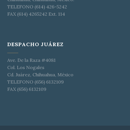
TELEFONO (614) 426-5242
FAX (614) 4265242 Ext. 114
DESPACHO JUÁREZ
Ave. De la Raza #4081
Col. Los Nogales
Cd. Juárez, Chihuahua, México
TELEFONO (656) 6132109
FAX (656) 6132109