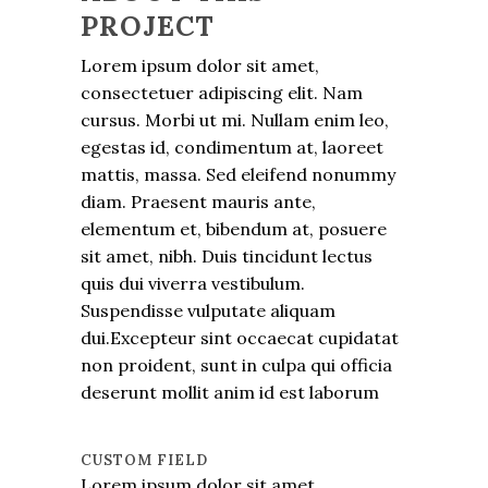
PROJECT
Lorem ipsum dolor sit amet,
consectetuer adipiscing elit. Nam
cursus. Morbi ut mi. Nullam enim leo,
egestas id, condimentum at, laoreet
mattis, massa. Sed eleifend nonummy
diam. Praesent mauris ante,
elementum et, bibendum at, posuere
sit amet, nibh. Duis tincidunt lectus
quis dui viverra vestibulum.
Suspendisse vulputate aliquam
dui.Excepteur sint occaecat cupidatat
non proident, sunt in culpa qui officia
deserunt mollit anim id est laborum
CUSTOM FIELD
Lorem ipsum dolor sit amet