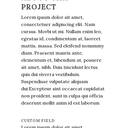
PROJECT
Lorem ipsum dolor sit amet,
consectetuer adipiscing elit. Nam
cursus. Morbi ut mi. Nullam enim leo,
egestas id, condimentum at, laoreet
mattis, massa. Sed eleifend nonummy
diam. Praesent mauris ante,
elementum et, bibendum at, posuere
sit amet, nibh. Duis tincidunt lectus
quis dui viverra vestibulum.
Suspendisse vulputate aliquam
dui.Excepteur sint occaecat cupidatat
non proident, sunt in culpa qui officia
deserunt mollit anim id est laborum
CUSTOM FIELD
Lorem ipsum dolor sit amet