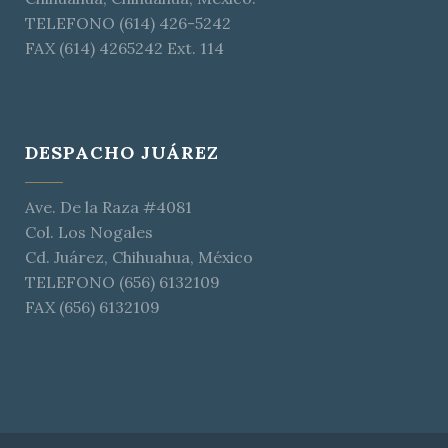
TELEFONO (614) 426-5242
FAX (614) 4265242 Ext. 114
DESPACHO JUÁREZ
Ave. De la Raza #4081
Col. Los Nogales
Cd. Juárez, Chihuahua, México
TELEFONO (656) 6132109
FAX (656) 6132109