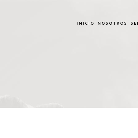
INICIO
NOSOTROS
SE