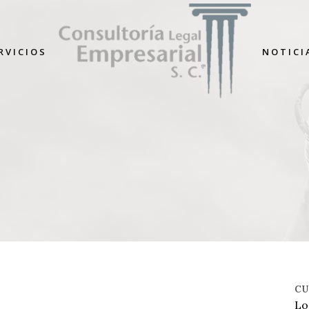
RVICIOS
NOTICI
CU
Lo