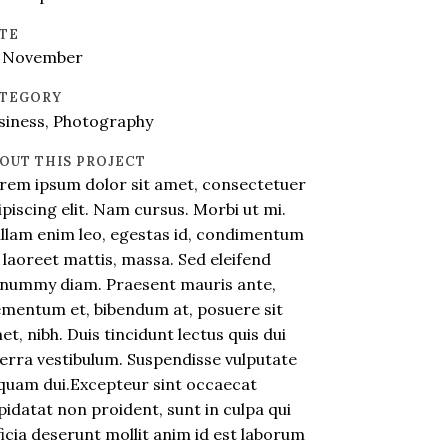
TE
 November
TEGORY
siness, Photography
OUT THIS PROJECT
rem ipsum dolor sit amet, consectetuer
ipiscing elit. Nam cursus. Morbi ut mi.
llam enim leo, egestas id, condimentum
, laoreet mattis, massa. Sed eleifend
nummy diam. Praesent mauris ante,
ementum et, bibendum at, posuere sit
et, nibh. Duis tincidunt lectus quis dui
verra vestibulum. Suspendisse vulputate
iquam dui.Excepteur sint occaecat
pidatat non proident, sunt in culpa qui
ficia deserunt mollit anim id est laborum