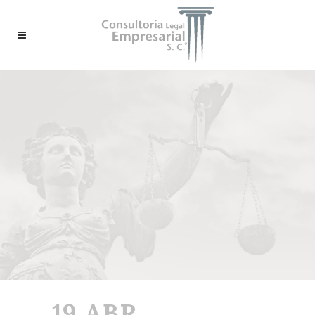
19 ABR